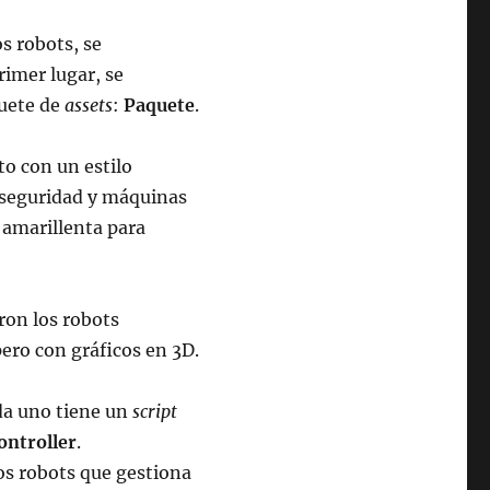
 robots, se
rimer lugar, se
quete de
assets
:
Paquete
.
to con un estilo
seguridad y máquinas
amarillenta para
ron los robots
ero con gráficos en 3D.
da uno tiene un
script
ontroller
.
 robots que gestiona