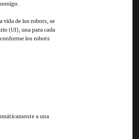
enemigo.
a vida de los robots, se
ario (UI), una para cada
 conforme los robots
utomáticamente a una