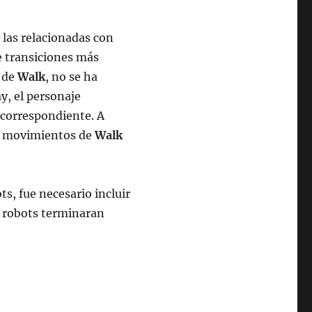
 las relacionadas con
e transiciones más
o de
Walk
, no se ha
y, el personaje
 correspondiente. A
los movimientos de
Walk
s, fue necesario incluir
os robots terminaran