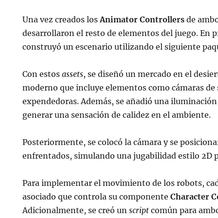
Una vez creados los
Animator Controllers
de ambos
desarrollaron el resto de elementos del juego. En p
construyó un escenario utilizando el siguiente pa
Con estos
assets
, se diseñó un mercado en el desier
moderno que incluye elementos como cámaras de 
expendedoras. Además, se añadió una iluminación 
generar una sensación de calidez en el ambiente.
Posteriormente, se colocó la cámara y se posiciona
enfrentados, simulando una jugabilidad estilo 2D p
Para implementar el movimiento de los robots, ca
asociado que controla su componente
Character C
Adicionalmente, se creó un
script
común para ambos