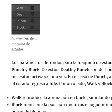
Parámetros de la
máquina de
estados
Los parámetros definidos para la máquina de esta
Punch
y
Block
. De estos,
Death
y
Punch
son de tip
necesitan activarse una vez. En el caso de
Punch
, 
el estado regresa a
Idle
. Por otro lado,
Walk
y
Bloc
Walk
reproduce la animación en bucle, simulando 
Block
mantiene la posición mientras el jugador m
botón de bloqueo.